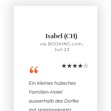
Isabel (CH)
via BOOKING.com,
Juli 23
“
Ein kleines hübsches
Familien-Hotel
ausserhalb des Dorfes
mit Hotelparkplatz.